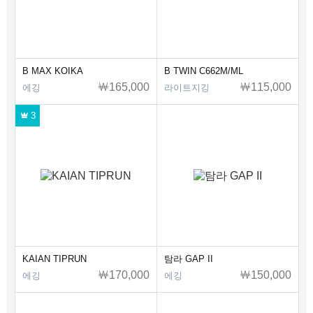
B MAX KOIKA
B TWIN C662M/ML
￦165,000
￦115,000
에깅
라이트지깅
3
KAIAN TIPRUN
탐라 GAP II
￦170,000
￦150,000
에깅
에깅