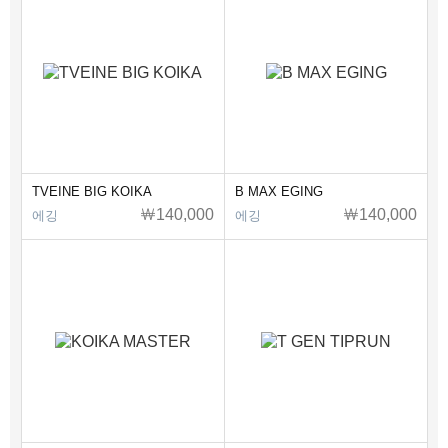
TVEINE BIG KOIKA
B MAX EGING
￦140,000
￦140,000
에깅
에깅