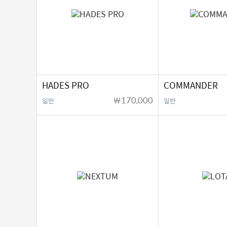
HADES PRO
COMMANDER
￦170,000
일반
일반