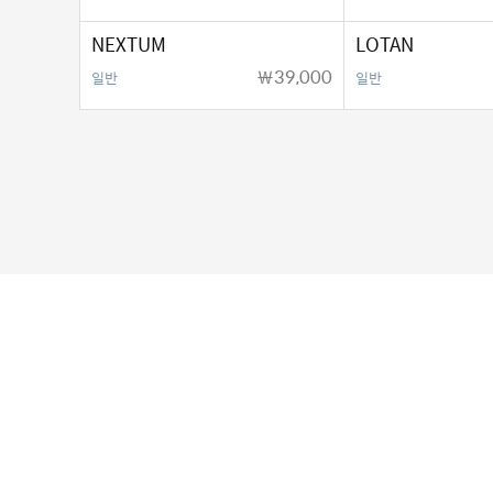
NEXTUM
LOTAN
￦39,000
일반
일반