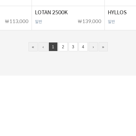
LOTAN 2500K
HYLLOS
￦113,000
￦139,000
일반
일반
«
‹
1
2
3
4
›
»