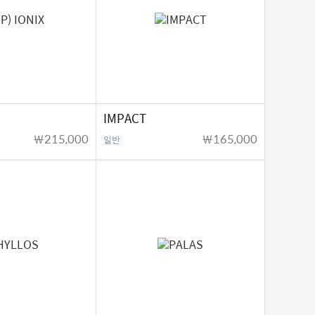
IMPACT
￦215,000
￦165,000
일반