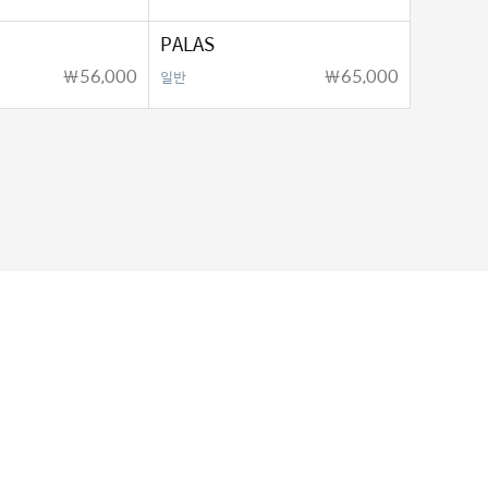
PALAS
￦56,000
￦65,000
일반