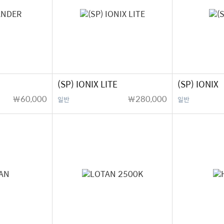
(SP) IONIX LITE
(SP) IONIX
￦60,000
￦280,000
일반
일반