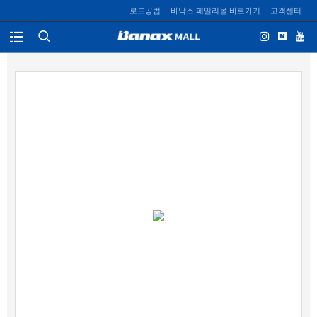
로드공법
바낙스 패밀리몰 바로가기
고객센터