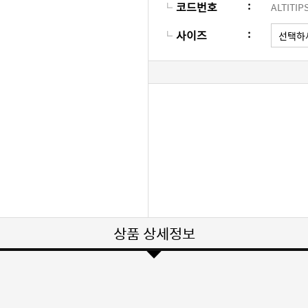
:
코드번호
ALTITIP
:
사이즈
상품 상세정보