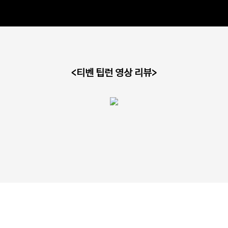
<티벤 팁런 영상 리뷰>