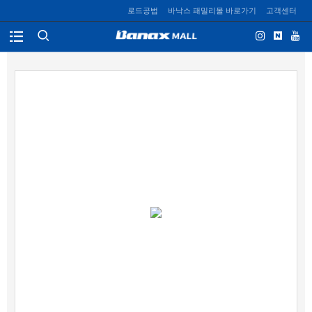
로드공법
바낙스 패밀리몰 바로가기
고객센터